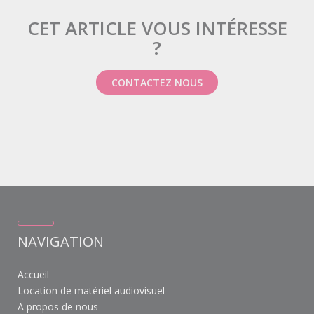
CET ARTICLE VOUS INTÉRESSE
?
CONTACTEZ NOUS
NAVIGATION
Accueil
Location de matériel audiovisuel
A propos de nous