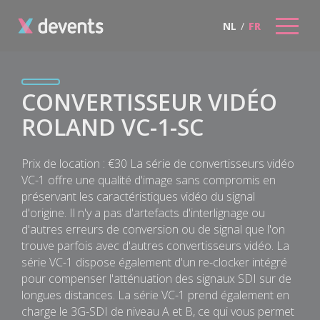
NL
/
FR
CONVERTISSEUR VIDÉO
ROLAND VC-1-SC
Prix de location : €30 La série de convertisseurs vidéo
VC-1 offre une qualité d'image sans compromis en
préservant les caractéristiques vidéo du signal
d'origine. Il n'y a pas d'artefacts d'interlignage ou
d'autres erreurs de conversion ou de signal que l'on
trouve parfois avec d'autres convertisseurs vidéo. La
série VC-1 dispose également d'un re-clocker intégré
pour compenser l'atténuation des signaux SDI sur de
longues distances. La série VC-1 prend également en
charge le 3G-SDI de niveau A et B, ce qui vous permet