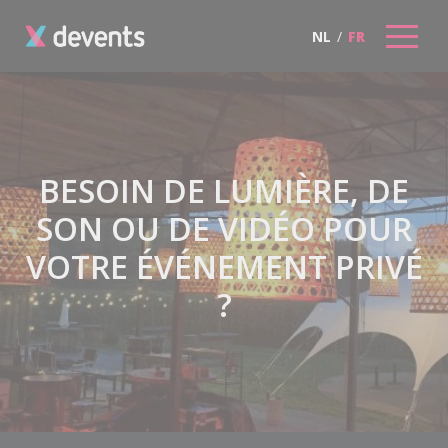
NL
/
FR
BESOIN DE LUMIÈRE, DE
SON OU DE VIDÉO POUR
VOTRE ÉVÉNEMENT PRIVÉ
?