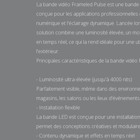
La bande vidéo Frameled Pulse est une bande
conçue pour les applications professionnelles d
numérique et l'éclairage dynamique. Lancée lor
solution combine une luminosité élevée, un mont
en temps réel, ce qui la rend idéale pour une ut
l'extérieur.
Principales caractéristiques de la bande vidéo
- Luminosité ultra-élevée (jusqu'à 4000 nits)
Parfaitement visible, même dans des environnem
magasins, les salons ou les lieux d'événements
- Installation flexible
La bande LED est conçue pour une installation 
permet des conceptions créatives et modulaire
- Contenu dynamique et effets en temps réel