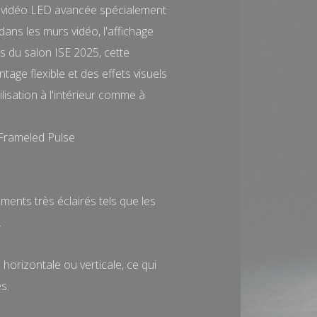
 vidéo LED avancée spécialement
ans les murs vidéo, l'affichage
s du salon ISE 2025, cette
age flexible et des effets visuels
ilisation à l'intérieur comme à
 Frameled Pulse
ents très éclairés tels que les
.
horizontale ou verticale, ce qui
s.