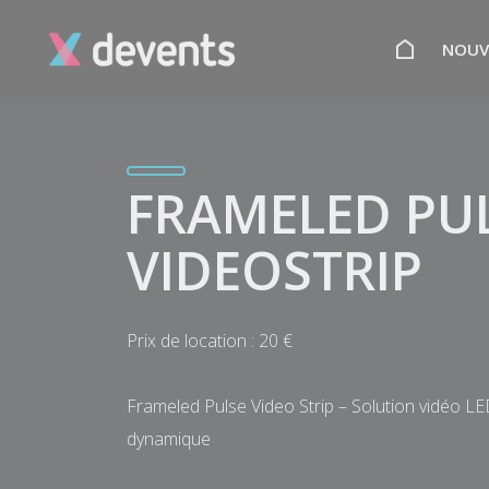
NOUV
FRAMELED PU
VIDEOSTRIP
Prix de location : 20 €
Frameled Pulse Video Strip – Solution vidéo LED
dynamique