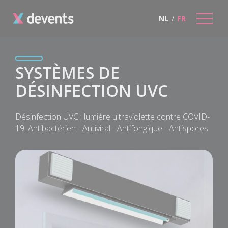
NL
/
FR
SYSTÈMES DE
DÉSINFECTION UVC
Désinfection UVC : lumière ultraviolette contre COVID-
19. Antibactérien - Antiviral - Antifongique - Antispores