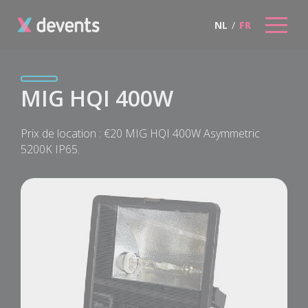
NL
/
FR
MIG HQI 400W
Prix de location : €20 MIG HQI 400W Asymmetric
5200K IP65.