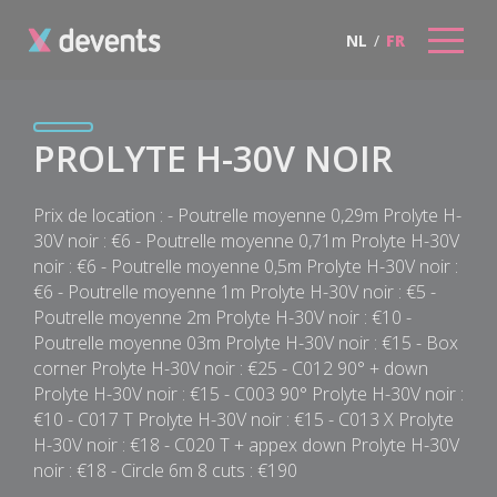
NL
/
FR
PROLYTE H-30V NOIR
Prix de location : - Poutrelle moyenne 0,29m Prolyte H-
30V noir : €6 - Poutrelle moyenne 0,71m Prolyte H-30V
noir : €6 - Poutrelle moyenne 0,5m Prolyte H-30V noir :
€6 - Poutrelle moyenne 1m Prolyte H-30V noir : €5 -
Poutrelle moyenne 2m Prolyte H-30V noir : €10 -
Poutrelle moyenne 03m Prolyte H-30V noir : €15 - Box
corner Prolyte H-30V noir : €25 - C012 90° + down
Prolyte H-30V noir : €15 - C003 90° Prolyte H-30V noir :
€10 - C017 T Prolyte H-30V noir : €15 - C013 X Prolyte
H-30V noir : €18 - C020 T + appex down Prolyte H-30V
noir : €18 - Circle 6m 8 cuts : €190