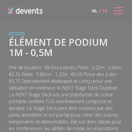
NL
/
FR
ÉLÉMENT DE PODIUM
1M - 0,5M
Prix de location : €8 (hors pieds) Pieds : 0.20m - 0.60m :
€0.35 Pieds : 0.80cm - 1.20m : €0.50 Pince dex à dex :
€0.75 Spécialement développé et conçu pour une
utilisation en extérieur, le NEXT Stage Deck Outdoor.
Le NEXT Stage Deck est une plateforme de scène
portable certifiée TÜV, extrêmement compacte et
durable. Le Stage Deck peut être soutenu par des
pieds amovibles et est parfait pour créer des scènes
temporaires et démontables. Elle est donc idéale pour
les conférences, les défilés de mode, les expositions,