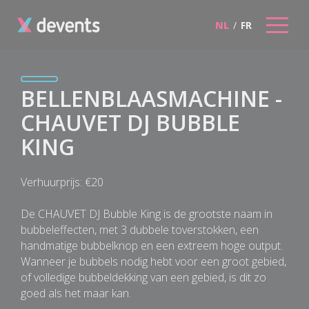
NL
/
FR
BELLENBLAASMACHINE -
CHAUVET DJ BUBBLE
KING
Verhuurprijs: €20
De CHAUVET DJ Bubble King is de grootste naam in
bubbeleffecten, met 3 dubbele toverstokken, een
handmatige bubbelknop en een extreem hoge output.
Wanneer je bubbels nodig hebt voor een groot gebied,
of volledige bubbeldekking van een gebied, is dit zo
goed als het maar kan.