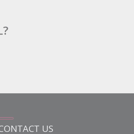
L?
CONTACT US