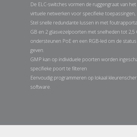
De ELC-switches vormen de ruggengraat van het 
virtuele netwerken voor specifieke toepassingen, zo
Stel snelle redundante lussen in met foutrapport
GB en 2 glasvezelpoorten met snelheden tot 2,5
ondersteunen PoE en een RGB-led om de statu
geven.
GMP kan op individuele poorten worden ingescha
specifieke poort te filteren
Eenvoudig programmeren op lokaal kleurensche
software.