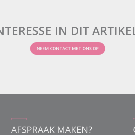
NTERESSE IN DIT ARTIKE
NEEM CONTACT MET ONS OP
AFSPRAAK MAKEN?