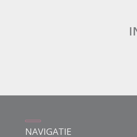
I
NAVIGATIE