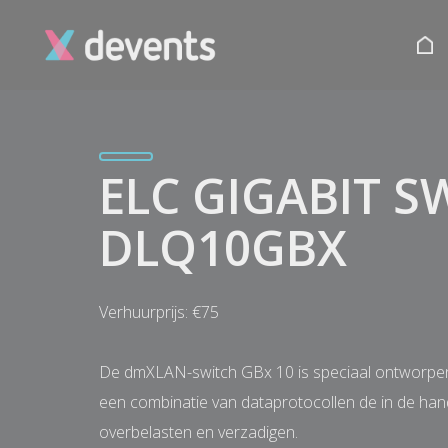
ELC GIGABIT S
DLQ10GBX
Verhuurprijs: €75
De dmXLAN-switch GBx 10 is speciaal ontworpen 
een combinatie van dataprotocollen de in de han
overbelasten en verzadigen.