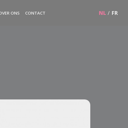
NL
/
FR
OVER ONS
CONTACT