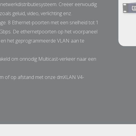
netwerkdistributiesysteem. Creëer eenvoudig
als geluid, video, verlichting enz.
age. 8 Ethernet-poorten met een snelheid tot 1
 Gbps. De ethernetpoorten op het voorpaneel
s en het geprogrammeerde VLAN aan te
keld om onnodig Multicast-verkeer naar een
rm of op afstand met onze dmXLAN V4-