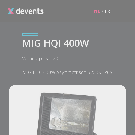
NL
/
FR
MIG HQI 400W
Verhuurprijs: €20
MIG HQI 400W Asymmetrisch 5200K IP65.